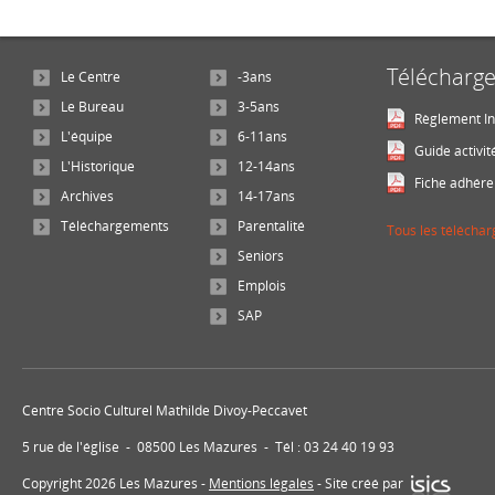
Télécharg
Le Centre
-3ans
Le Bureau
3-5ans
Règlement In
L'équipe
6-11ans
Guide activit
L'Historique
12-14ans
Fiche adhére
Archives
14-17ans
Téléchargements
Parentalité
Tous les télécha
Seniors
Emplois
SAP
Centre Socio Culturel Mathilde Divoy-Peccavet
5 rue de l'église - 08500 Les Mazures - Tél : 03 24 40 19 93
Copyright 2026 Les Mazures -
Mentions légales
- Site créé par