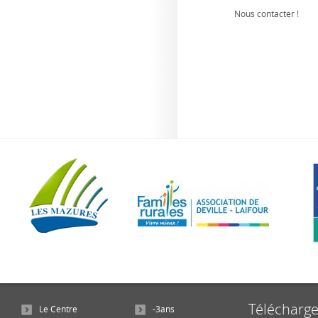
Nous contacter !
Télécharg
Le Centre
-3ans