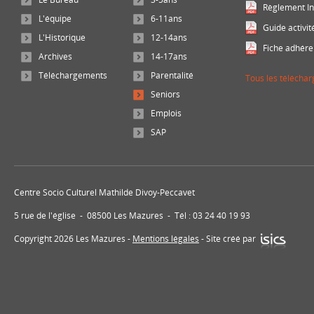
Règlement In
L'équipe
6-11ans
Guide activit
L'Historique
12-14ans
Fiche adhére
Archives
14-17ans
Téléchargements
Parentalité
Tous les télécha
Seniors
Emplois
SAP
Centre Socio Culturel Mathilde Divoy-Peccavet
5 rue de l'église - 08500 Les Mazures - Tél : 03 24 40 19 93
Copyright 2026 Les Mazures -
Mentions légales
- Site créé par