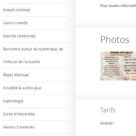
Pour toutes informat
Instant convivial
Loisirs créatifs
Photos
Marche randonnée
Rencontre autour du numérique, de
l'infos et de l'actualité
Repas Mensuel
Scrabble & autres jeux
Sophrologie
Tarifs
Sortie trimestrielle
Gratuit !
Séniors Connectés